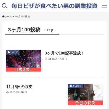
ホーム
3ヶ月100投稿
3ヶ月100投稿
– tag –
3ヶ月で100記事達成！
ブログ
2020年12月30日
11月5日の収支
本日収支
2020年11月6日