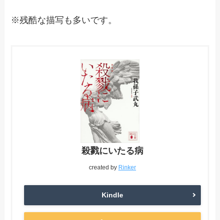
※残酷な描写も多いです。
殺戮にいたる病
created by
Rinker
Kindle