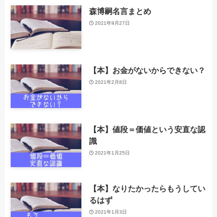
森博嗣名言まとめ
2021年9月27日
【本】お金がないからできない？
2021年2月8日
【本】値段＝価値という安直な認
識
2021年1月25日
【本】なりたかったらもうしてい
るはず
2021年1月3日