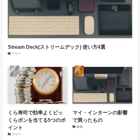
Stream Deck(ストリームデック) 使い方4選
フリー
くら寿司で効率よくビッ
マイ・インターンの影響
くらポンを当てる5つのポ
で買ったもの
イント
映画
フリー