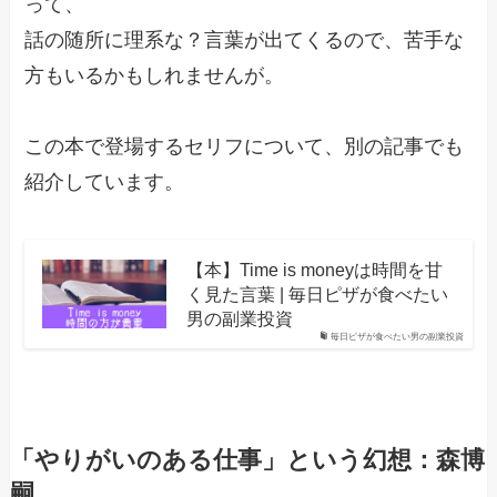
って、
話の随所に理系な？言葉が出てくるので、苦手な
方もいるかもしれませんが。
この本で登場するセリフについて、別の記事でも
紹介しています。
【本】Time is moneyは時間を甘
く見た言葉 | 毎日ピザが食べたい
男の副業投資
毎日ピザが食べたい男の副業投資
「やりがいのある仕事」という幻想
：森博
嗣