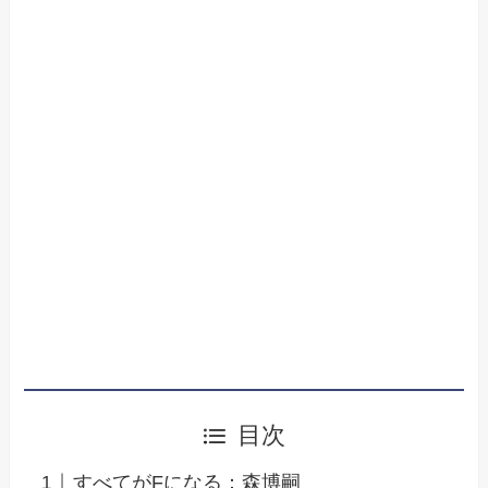
目次
すべてがFになる：森博嗣