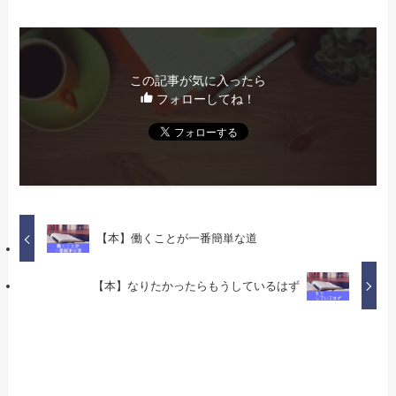
この記事が気に入ったら
フォローしてね！
【本】働くことが一番簡単な道
【本】なりたかったらもうしているはず