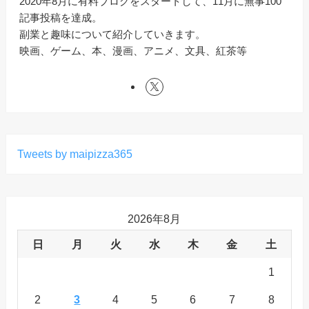
2020年8月に有料ブログをスタートして、11月に無事100
記事投稿を達成。
副業と趣味について紹介していきます。
映画、ゲーム、本、漫画、アニメ、文具、紅茶等
Tweets by maipizza365
2026年8月
日
月
火
水
木
金
土
1
2
3
4
5
6
7
8