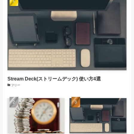
Stream Deck(ストリームデック) 使い方4選
フリー