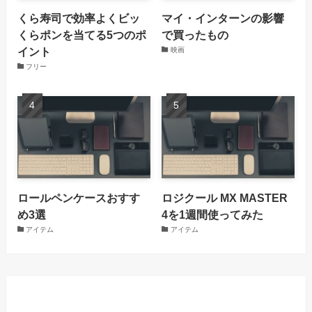
くら寿司で効率よくビッ
マイ・インターンの影響
くらポンを当てる5つのポ
で買ったもの
イント
映画
フリー
ロールペンケースおすす
ロジクール MX MASTER
め3選
4を1週間使ってみた
アイテム
アイテム