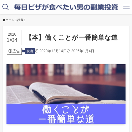
ホーム
読書
2026
【本】働くことが一番簡単な道
1/04
広告
2020年12月14日
2026年1月4日
読書