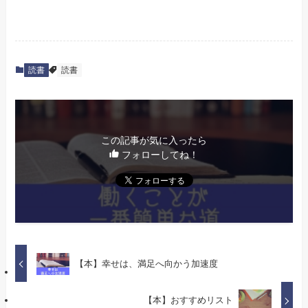
読書
読書
この記事が気に入ったら
フォローしてね！
【本】幸せは、満足へ向かう加速度
【本】おすすめリスト