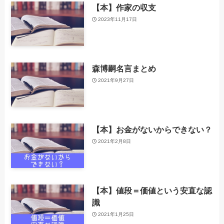
【本】作家の収支
2023年11月17日
森博嗣名言まとめ
2021年9月27日
【本】お金がないからできない？
2021年2月8日
【本】値段＝価値という安直な認
識
2021年1月25日