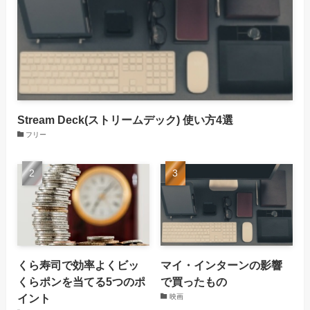
Stream Deck(ストリームデック) 使い方4選
フリー
くら寿司で効率よくビッ
マイ・インターンの影響
くらポンを当てる5つのポ
で買ったもの
イント
映画