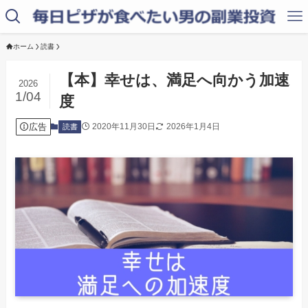
ホーム
読書
【本】幸せは、満足へ向かう加速
2026
1/04
度
広告
2020年11月30日
2026年1月4日
読書