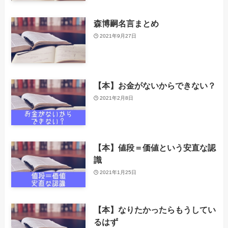
森博嗣名言まとめ
2021年9月27日
【本】お金がないからできない？
2021年2月8日
【本】値段＝価値という安直な認
識
2021年1月25日
【本】なりたかったらもうしてい
るはず