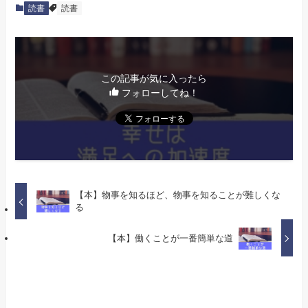
読書
読書
この記事が気に入ったら
フォローしてね！
【本】物事を知るほど、物事を知ることが難しくな
る
【本】働くことが一番簡単な道