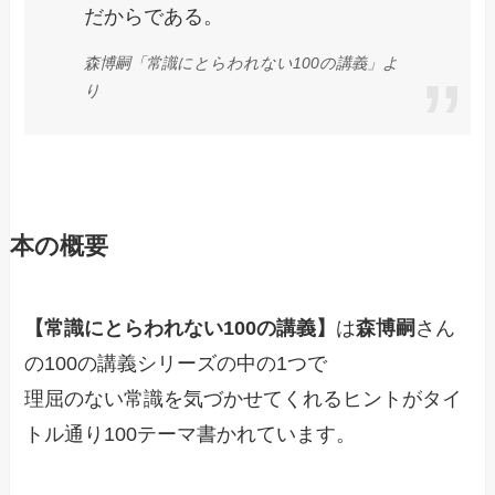
だからである。
森博嗣「常識にとらわれない100の講義」よ
り
本の概要
【常識にとらわれない100の講義】
は
森博嗣
さん
の100の講義シリーズの中の1つで
理屈のない常識を気づかせてくれるヒントがタイ
トル通り100テーマ書かれています。