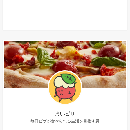
まいピザ
毎日ピザが食べられる生活を目指す男