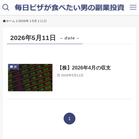
ホーム
2026年
5月
11日
2026年5月11日
– date –
【株】2026年4月の収支
株
2026年5月11日
1